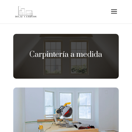
Skip to content
Carpintería a medida