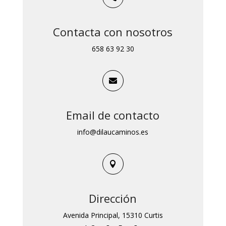
Contacta con nosotros
658 63 92 30

Email de contacto
info@dilaucaminos.es

Dirección
Avenida Principal, 15310 Curtis